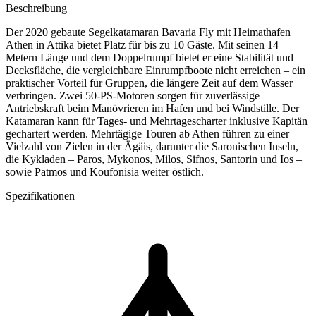
Beschreibung
Der 2020 gebaute Segelkatamaran Bavaria Fly mit Heimathafen
Athen in Attika bietet Platz für bis zu 10 Gäste. Mit seinen 14
Metern Länge und dem Doppelrumpf bietet er eine Stabilität und
Decksfläche, die vergleichbare Einrumpfboote nicht erreichen – ein
praktischer Vorteil für Gruppen, die längere Zeit auf dem Wasser
verbringen. Zwei 50-PS-Motoren sorgen für zuverlässige
Antriebskraft beim Manövrieren im Hafen und bei Windstille. Der
Katamaran kann für Tages- und Mehrtagescharter inklusive Kapitän
gechartert werden. Mehrtägige Touren ab Athen führen zu einer
Vielzahl von Zielen in der Ägäis, darunter die Saronischen Inseln,
die Kykladen – Paros, Mykonos, Milos, Sifnos, Santorin und Ios –
sowie Patmos und Koufonisia weiter östlich.
Spezifikationen