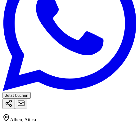
Jetzt buchen
Athen, Attica