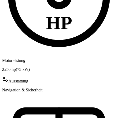
HP
Motorleistung
2x50 hp
(
75
kW)
Ausstattung
Navigation & Sicherheit