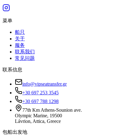
菜单
船只
关于
服务
联系我们
常见问题
联系信息
info@vipseatransfer.gr
+30 697 253 3545
+30 697 788 1298
77th Km Athens-Sounion ave.
Olympic Marine, 19500
Lávrion, Attica, Greece
包船出发地