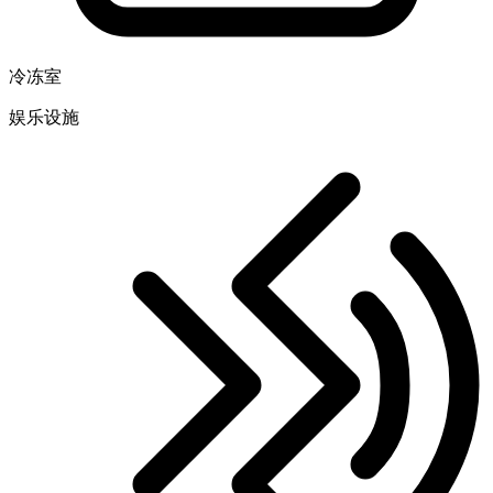
冷冻室
娱乐设施