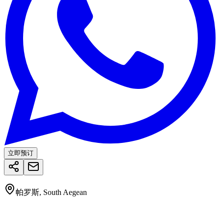
立即预订
帕罗斯, South Aegean