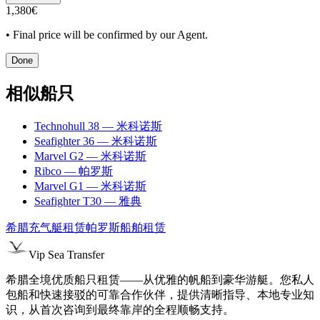
1,380€
• Final price will be confirmed by our Agent.
Done
相似船只
Technohull 38
— 米科诺斯
Seafighter 36
— 米科诺斯
Marvel G2
— 米科诺斯
Ribco
— 帕罗斯
Marvel G1
— 米科诺斯
Seafighter T30
— 雅典
希腊充气艇租赁
帕罗斯船舶租赁
Vip Sea Transfer
希腊全境优质船只租赁——从优雅的帆船到豪华游艇。您私人
包船和快速接驳的可靠合作伙伴，提供清晰指导、本地专业知
识，从首次咨询到最终靠岸的全程顺畅支持。