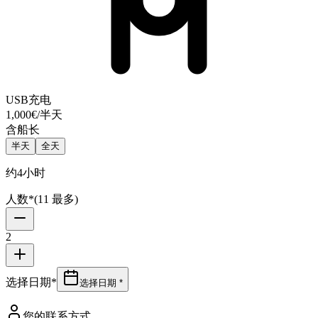
USB充电
1,000€
/半天
含船长
半天
全天
约4小时
人数
*
(
11
最多
)
2
选择日期
*
选择日期 *
您的联系方式