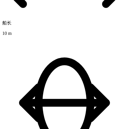
船长
10 m