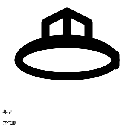
类型
充气艇