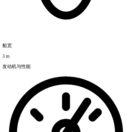
船宽
3 m
发动机与性能