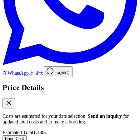
在WhatsApp上聊天
与AI聊天
Price Details
Costs are estimated for your date selection.
Send an inquiry
for
updated total costs and to make a booking.
Estimated Total
1,380€
Base Cost