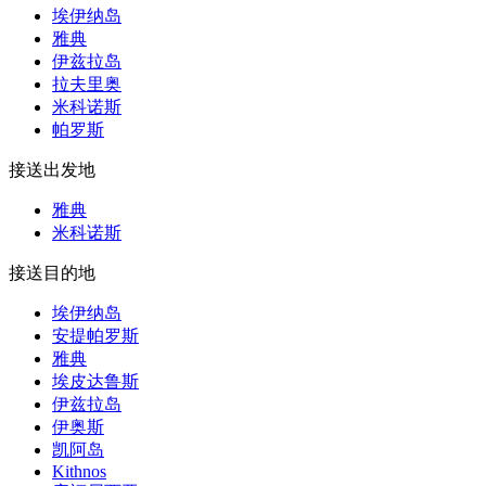
埃伊纳岛
雅典
伊兹拉岛
拉夫里奥
米科诺斯
帕罗斯
接送出发地
雅典
米科诺斯
接送目的地
埃伊纳岛
安提帕罗斯
雅典
埃皮达鲁斯
伊兹拉岛
伊奥斯
凯阿岛
Kithnos