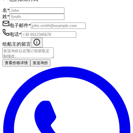
名
*
姓
*
电子邮件
*
电话
*
给船主的留言
查看价格详情
发送询价