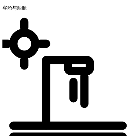
客舱与船舱