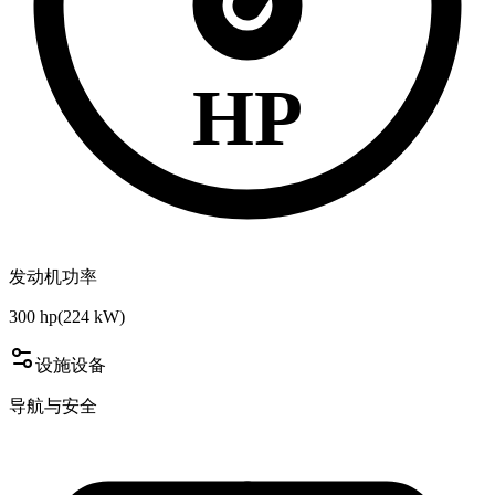
HP
发动机功率
300 hp
(
224
kW)
设施设备
导航与安全