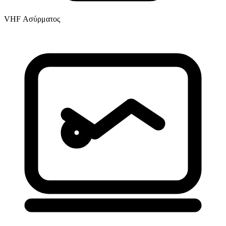
VHF Ασύρματος