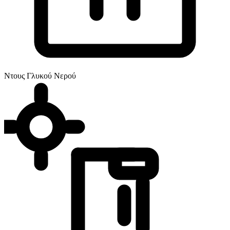
Ντους Γλυκού Νερού