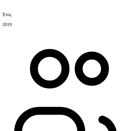
Έτος
2019