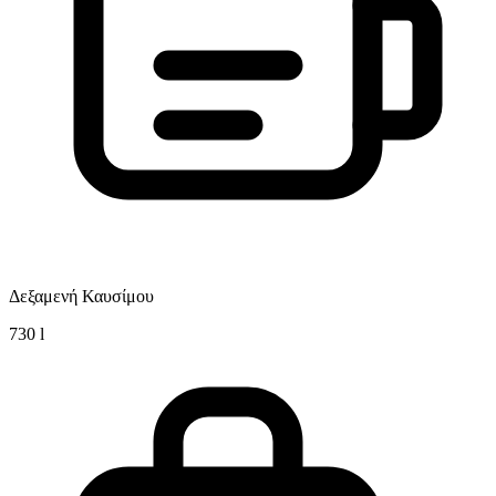
Δεξαμενή Καυσίμου
730
l