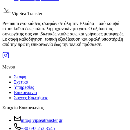
Vip Sea Transfer
Premium ενοικιάσεις σκαφών σε όλη την Ελλάδα—από κομψά
ιστιοπλοϊκά έως πολυτελή μηχανοκίνητα γιοτ. Ο αξιόπιστος
συνεργάτης σας για ιδιωτικές ναυλώσεις και γρήγορες μεταφορές,
με σαφή καθοδήγηση, τοπική εξειδίκευση και ομαλή υποστήριξη
από την πρώτη επικοινωνία έως την τελική πρόσδεση.
Μενού
Σκάφη
Σχετικά
Υπηρεσίες
Επικοινωνία
Συχνές Ερωτήσεις
Στοιχεία Επικοινωνίας
info@vipseatransfer.gr
+30 697 253 3545