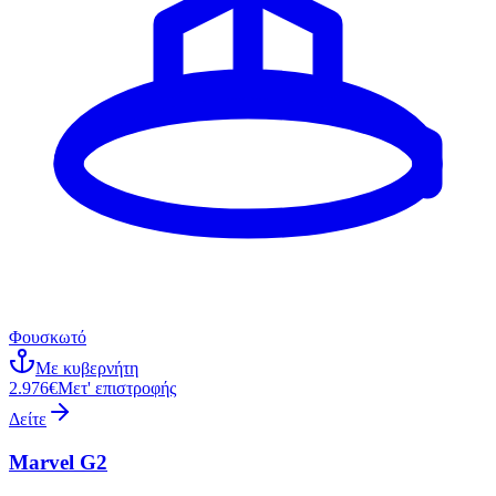
Φουσκωτό
Με κυβερνήτη
2.976€
Μετ' επιστροφής
Δείτε
Marvel G2