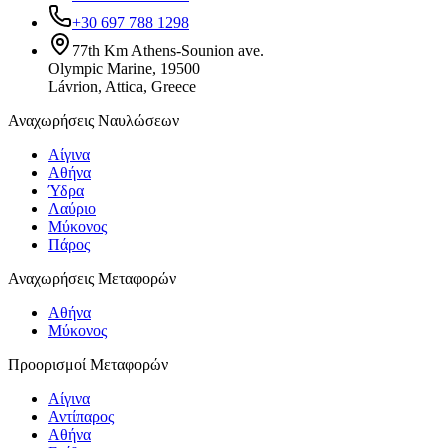
+30 697 788 1298
77th Km Athens-Sounion ave.
Olympic Marine, 19500
Lávrion, Attica, Greece
Αναχωρήσεις Ναυλώσεων
Αίγινα
Αθήνα
Ύδρα
Λαύριο
Μύκονος
Πάρος
Αναχωρήσεις Μεταφορών
Αθήνα
Μύκονος
Προορισμοί Μεταφορών
Αίγινα
Αντίπαρος
Αθήνα