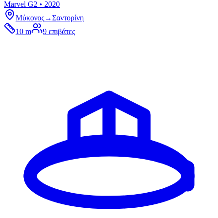
Marvel G2 • 2020
Μύκονος
→
Σαντορίνη
10 m
9
επιβάτες