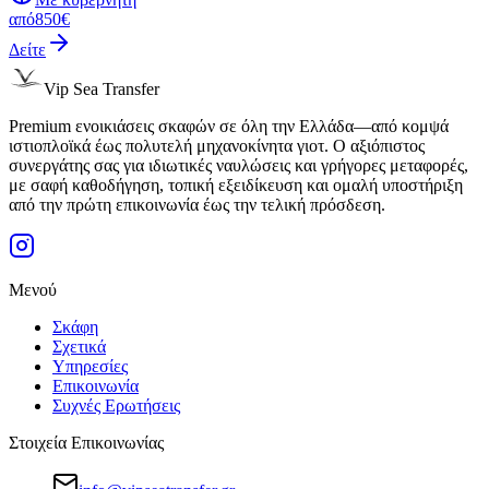
από
850€
Δείτε
Vip Sea Transfer
Premium ενοικιάσεις σκαφών σε όλη την Ελλάδα—από κομψά
ιστιοπλοϊκά έως πολυτελή μηχανοκίνητα γιοτ. Ο αξιόπιστος
συνεργάτης σας για ιδιωτικές ναυλώσεις και γρήγορες μεταφορές,
με σαφή καθοδήγηση, τοπική εξειδίκευση και ομαλή υποστήριξη
από την πρώτη επικοινωνία έως την τελική πρόσδεση.
Μενού
Σκάφη
Σχετικά
Υπηρεσίες
Επικοινωνία
Συχνές Ερωτήσεις
Στοιχεία Επικοινωνίας