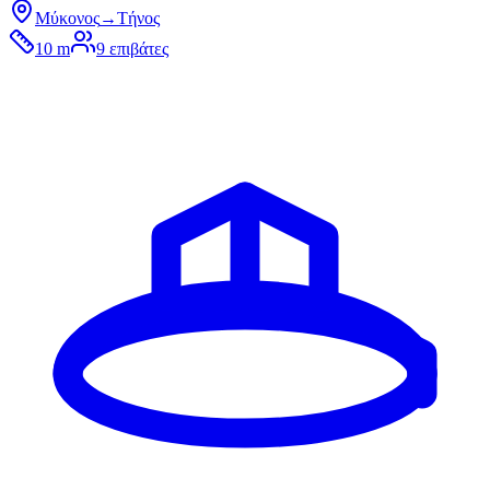
Μύκονος
→
Τήνος
10 m
9
επιβάτες