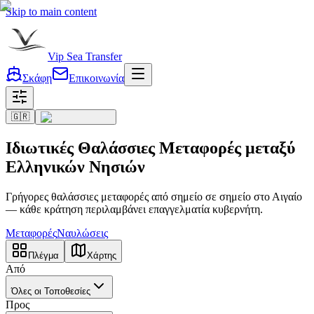
Skip to main content
Vip Sea Transfer
Σκάφη
Επικοινωνία
🇬🇷
Ιδιωτικές Θαλάσσιες Μεταφορές μεταξύ
Ελληνικών Νησιών
Γρήγορες θαλάσσιες μεταφορές από σημείο σε σημείο στο Αιγαίο
— κάθε κράτηση περιλαμβάνει επαγγελματία κυβερνήτη.
Μεταφορές
Ναυλώσεις
Πλέγμα
Χάρτης
Από
Όλες οι Τοποθεσίες
Προς