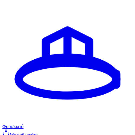
Φουσκωτό
Με κυβερνήτη