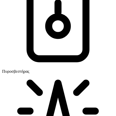
Πυροσβεστήρας