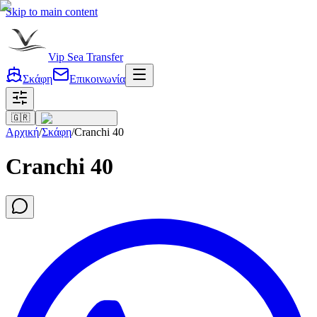
Skip to main content
Vip Sea Transfer
Σκάφη
Επικοινωνία
🇬🇷
Αρχική
/
Σκάφη
/
Cranchi 40
Cranchi 40