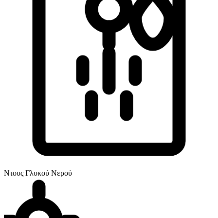
Ντους Γλυκού Νερού