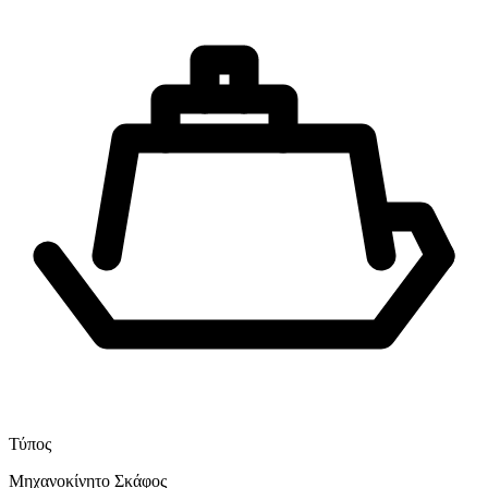
Τύπος
Μηχανοκίνητο Σκάφος