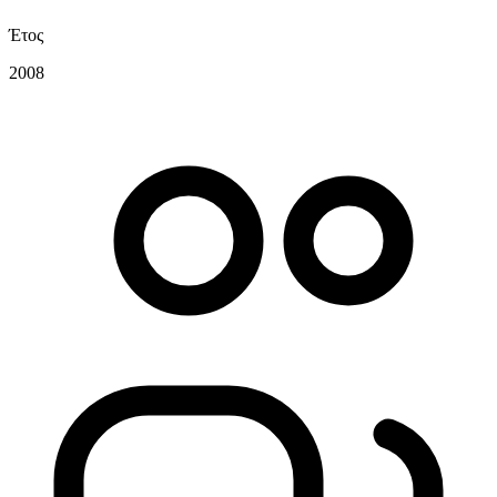
Έτος
2008