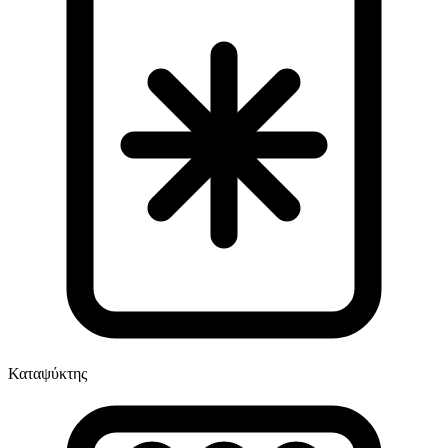
Καταψύκτης