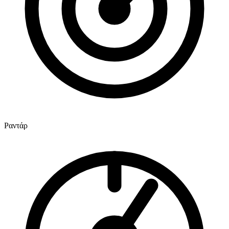
Ραντάρ