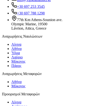
+30 697 253 3545
+30 697 788 1298
77th Km Athens-Sounion ave.
Olympic Marine, 19500
Lávrion, Attica, Greece
Αναχωρήσεις Ναυλώσεων
Αίγινα
Αθήνα
Ύδρα
Λαύριο
Μύκονος
Πάρος
Αναχωρήσεις Μεταφορών
Αθήνα
Μύκονος
Προορισμοί Μεταφορών
Αίγινα