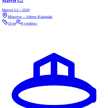
Marvel G2
Marvel G2 • 2020
Μύκονος
→
Athens Kalamaki
10 m
9
επιβάτες