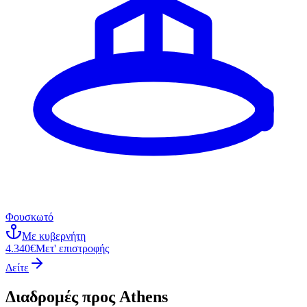
Φουσκωτό
Με κυβερνήτη
4.340€
Μετ' επιστροφής
Δείτε
Διαδρομές προς
Athens