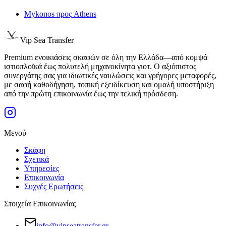
Mykonos
προς
Athens
Vip Sea Transfer
Premium ενοικιάσεις σκαφών σε όλη την Ελλάδα—από κομψά
ιστιοπλοϊκά έως πολυτελή μηχανοκίνητα γιοτ. Ο αξιόπιστος
συνεργάτης σας για ιδιωτικές ναυλώσεις και γρήγορες μεταφορές,
με σαφή καθοδήγηση, τοπική εξειδίκευση και ομαλή υποστήριξη
από την πρώτη επικοινωνία έως την τελική πρόσδεση.
Μενού
Σκάφη
Σχετικά
Υπηρεσίες
Επικοινωνία
Συχνές Ερωτήσεις
Στοιχεία Επικοινωνίας
info@vipseatransfer.gr